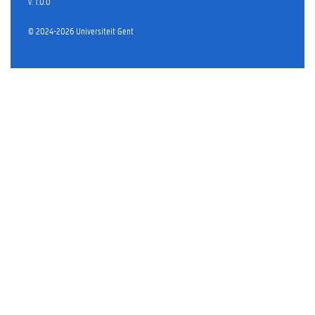
v. 1.0.0
© 2024-2026 Universiteit Gent