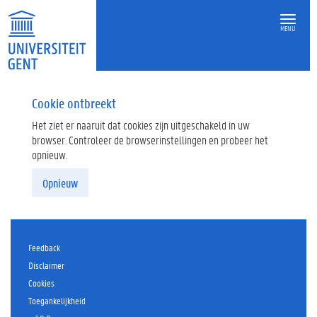
MENU
Cookie ontbreekt
Het ziet er naaruit dat cookies zijn uitgeschakeld in uw
browser. Controleer de browserinstellingen en probeer het
opnieuw.
Opnieuw
Feedback
Disclaimer
Cookies
Toegankelijkheid